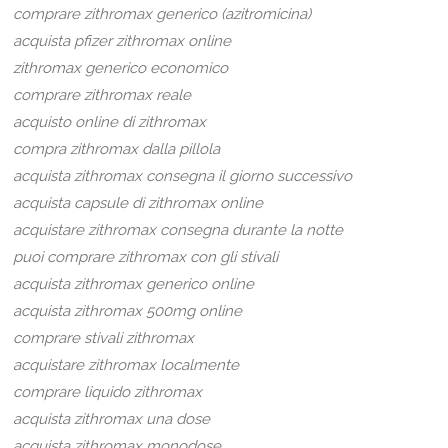
comprare zithromax generico (azitromicina)
acquista pfizer zithromax online
zithromax generico economico
comprare zithromax reale
acquisto online di zithromax
compra zithromax dalla pillola
acquista zithromax consegna il giorno successivo
acquista capsule di zithromax online
acquistare zithromax consegna durante la notte
puoi comprare zithromax con gli stivali
acquista zithromax generico online
acquista zithromax 500mg online
comprare stivali zithromax
acquistare zithromax localmente
comprare liquido zithromax
acquista zithromax una dose
acquista zithromax monodose