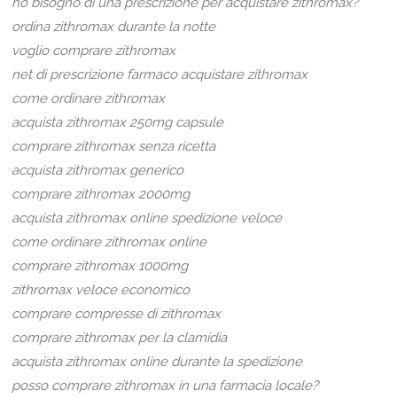
ho bisogno di una prescrizione per acquistare zithromax?
ordina zithromax durante la notte
voglio comprare zithromax
net di prescrizione farmaco acquistare zithromax
come ordinare zithromax
acquista zithromax 250mg capsule
comprare zithromax senza ricetta
acquista zithromax generico
comprare zithromax 2000mg
acquista zithromax online spedizione veloce
come ordinare zithromax online
comprare zithromax 1000mg
zithromax veloce economico
comprare compresse di zithromax
comprare zithromax per la clamidia
acquista zithromax online durante la spedizione
posso comprare zithromax in una farmacia locale?